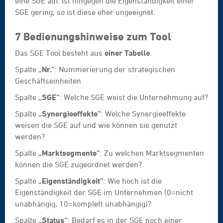
eine SGE auf. Ist hingegen die Eigenständigkeit einer
SGE gering, so ist diese eher ungeeignet.
7 Bedienungshinweise zum Tool
Das SGE Tool besteht aus
einer Tabelle
.
Spalte
„Nr.“
: Nummerierung der strategischen
Geschäftseinheiten
Spalte
„SGE“
: Welche SGE weist die Unternehmung auf?
Spalte
„Synergieeffekte“
: Welche Synergieeffekte
weisen die SGE auf und wie können sie genutzt
werden?
Spalte
„Marktsegmente“
: Zu welchen Marktsegmenten
können die SGE zugeordnet werden?
Spalte
„Eigenständigkeit“
: Wie hoch ist die
Eigenständigkeit der SGE im Unternehmen (0=nicht
unabhängig, 10=komplett unabhängig)?
Spalte
„Status“
: Bedarf es in der SGE noch einer