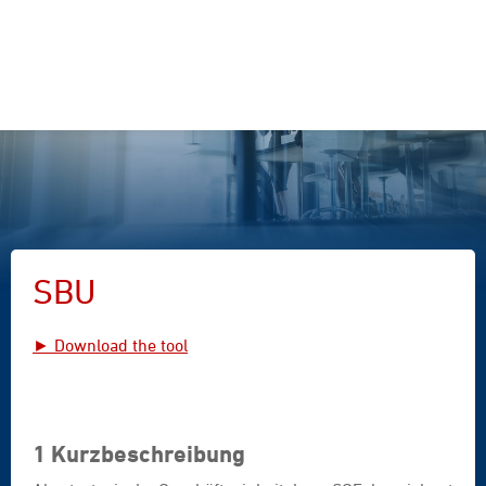
SBU
► Download the tool
1 Kurzbeschreibung