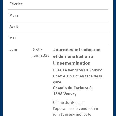
Février
Mars
Avril
Mai
Journées introduction
Juin
6 et 7
juin 2025
et démonstration à
l’insememination
Elles se tiendrons à Vouvry
Chez Alain Pot en face de la
gare
Chemin du Carbure 8,
1896 Vouvry
Céline Jurik sera
l’opératrice le vendredi 6
juin l’après-midi et le