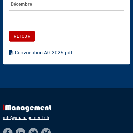
Décembre
RETOUR
Convocation AG 2025.pdf
info@imanagement.ch
t
i