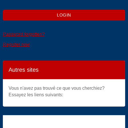
Password forgotten?
Register now
Autres sites
Vous n'avez pas trouvé ce que vous cherchiez?
Essayez les liens suivants: