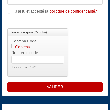
J'ai lu et accepté la
politique de confidentialité
.
*
Champ
obligatoire
Protéction spam (Captcha)
Captcha Code
Rentrer le code
Qu'est-ce que c'est?