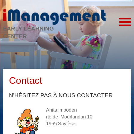
EARLY LEARNING
CENTER
Contact
N'HÉSITEZ PAS À NOUS CONTACTER
Anita Imboden
rte de Mourlandan 10
1965 Savièse