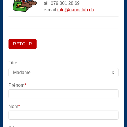
tél. 079 301 28 69
e-mail
info@nanoclub.ch
RETOUR
Titre
Madame
Prénom
*
Champ
obligatoire
Nom
*
Champ
obligatoire