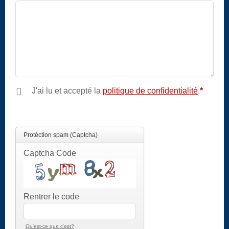
Champ
obligatoire
J'ai lu et accepté la
politique de confidentialité
.
*
Champ
obligatoire
Protéction spam (Captcha)
Captcha Code
Rentrer le code
Qu'est-ce que c'est?