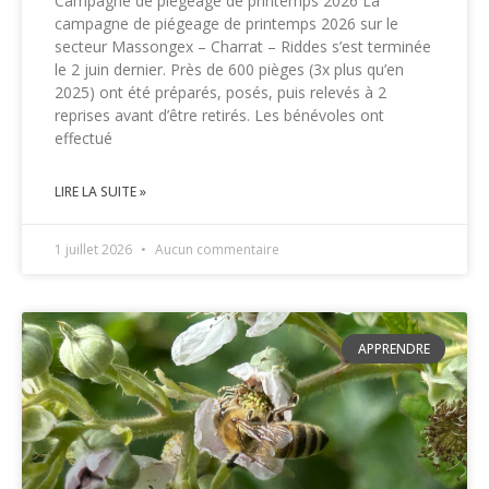
Campagne de piégeage de printemps 2026 La
campagne de piégeage de printemps 2026 sur le
secteur Massongex – Charrat – Riddes s’est terminée
le 2 juin dernier. Près de 600 pièges (3x plus qu’en
2025) ont été préparés, posés, puis relevés à 2
reprises avant d’être retirés. Les bénévoles ont
effectué
LIRE LA SUITE »
1 juillet 2026
Aucun commentaire
APPRENDRE