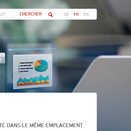
Chaine de recherche (au moins 3 caractères)
ACT
DE
FR
EN
ITE DANS LE MÊME EMPLACEMENT