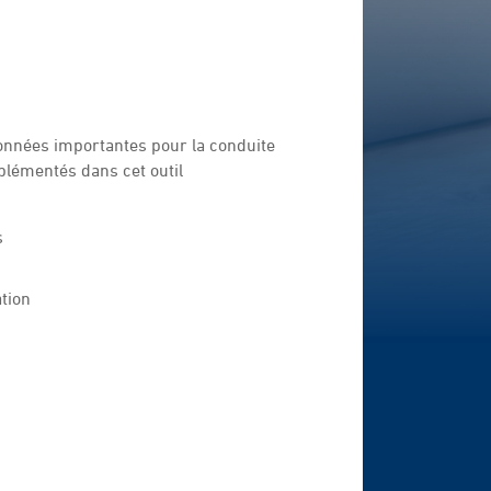
données importantes pour la conduite
mplémentés dans cet outil
s
ation