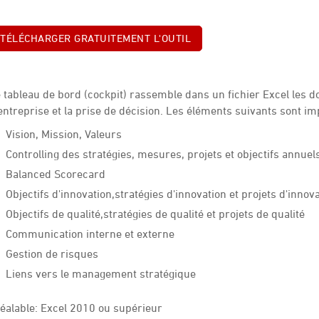
TÉLÉCHARGER GRATUITEMENT L'OUTIL
 tableau de bord (cockpit) rassemble dans un fichier Excel les 
entreprise et la prise de décision. Les éléments suivants sont i
Vision, Mission, Valeurs
Controlling des stratégies, mesures, projets et objectifs annuel
Balanced Scorecard
Objectifs d'innovation,stratégies d'innovation et projets d'innov
Objectifs de qualité,stratégies de qualité et projets de qualité
Communication interne et externe
Gestion de risques
Liens vers le management stratégique
éalable: Excel 2010 ou supérieur