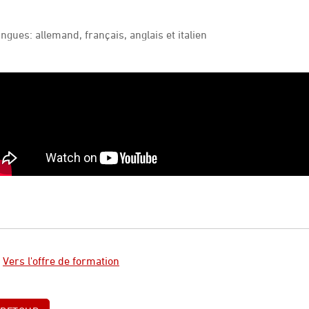
ngues: allemand, français, anglais et italien
►
Vers l'offre de formation