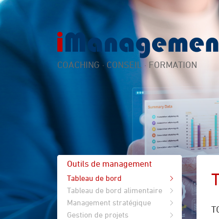
COACHING · CONSEIL · FORMATION
Outils de management
Tableau de bord
Tableau de bord alimentaire
Management stratégique
T
Gestion de projets