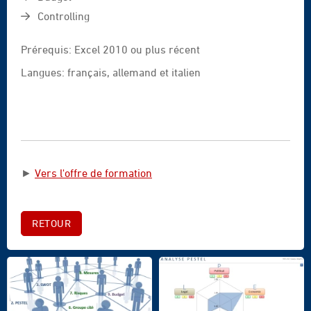
Controlling
Prérequis: Excel 2010 ou plus récent
Langues: français, allemand et italien
►
Vers l'offre de formation
RETOUR