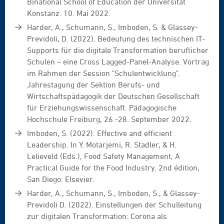
Binational School of Education der Universität
Konstanz. 10. Mai 2022.
Harder, A., Schumann, S., Imboden, S. & Glassey-
Previdoli, D. (2022). Bedeutung des technischen IT-
Supports für die digitale Transformation beruflicher
Schulen – eine Cross Lagged-Panel-Analyse. Vortrag
im Rahmen der Session "Schulentwicklung".
Jahrestagung der Sektion Berufs- und
Wirtschaftspädagogik der Deutschen Gesellschaft
für Erziehungswissenschaft. Pädagogische
Hochschule Freiburg, 26.-28. September 2022.
Imboden, S. (2022). Effective and efficient
Leadership. In Y. Motarjemi, R. Stadler, & H.
Lelieveld (Eds.), Food Safety Management, A
Practical Guide for the Food Industry. 2nd édition,
San Diego: Elsevier.
Harder, A., Schumann, S., Imboden, S., & Glassey-
Previdoli D. (2022). Einstellungen der Schulleitung
zur digitalen Transformation: Corona als