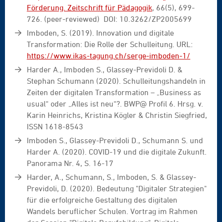
Förderung. Zeitschrift für Pädagogik
, 66(5), 699-
726. (peer-reviewed) DOI: 10.3262/ZP2005699
Imboden, S. (2019). Innovation und digitale
Transformation: Die Rolle der Schulleitung. URL:
https://www.ikas-tagung.ch/serge-imboden-1/
Harder A., Imboden S., Glassey-Previdoli D. &
Stephan Schumann (2020). Schulleitungshandeln in
Zeiten der digitalen Transformation – „Business as
usual“ oder „Alles ist neu“?. BWP@ Profil 6. Hrsg. v.
Karin Heinrichs, Kristina Kögler & Christin Siegfried,
ISSN 1618-8543
Imboden S., Glassey-Previdoli D., Schumann S. und
Harder A. (2020). COVID-19 und die digitale Zukunft.
Panorama Nr. 4, S. 16-17
Harder, A., Schumann, S., Imboden, S. & Glassey-
Previdoli, D. (2020). Bedeutung "Digitaler Strategien"
für die erfolgreiche Gestaltung des digitalen
Wandels beruflicher Schulen. Vortrag im Rahmen