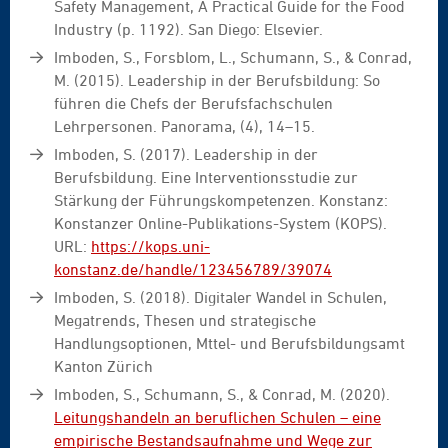
Safety Management, A Practical Guide for the Food
Industry (p. 1192). San Diego: Elsevier.
Imboden, S., Forsblom, L., Schumann, S., & Conrad,
M. (2015). Leadership in der Berufsbildung: So
führen die Chefs der Berufsfachschulen
Lehrpersonen. Panorama, (4), 14–15.
Imboden, S. (2017). Leadership in der
Berufsbildung. Eine Interventionsstudie zur
Stärkung der Führungskompetenzen. Konstanz:
Konstanzer Online-Publikations-System (KOPS).
URL:
https://kops.uni-
konstanz.de/handle/123456789/39074
Imboden, S. (2018). Digitaler Wandel in Schulen,
Megatrends, Thesen und strategische
Handlungsoptionen, Mttel- und Berufsbildungsamt
Kanton Zürich
Imboden, S., Schumann, S., & Conrad, M. (2020).
Leitungshandeln an beruflichen Schulen – eine
empirische Bestandsaufnahme und Wege zur