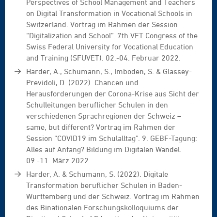
Perspectives of School Management and Teachers
on Digital Transformation in Vocational Schools in
Switzerland. Vortrag im Rahmen der Session
“Digitalization and School”. 7th VET Congress of the
Swiss Federal University for Vocational Education
and Training (SFUVET). 02.-04. Februar 2022.
Harder, A., Schumann, S., Imboden, S. & Glassey-
Previdoli, D. (2022). Chancen und
Herausforderungen der Corona-Krise aus Sicht der
Schulleitungen beruflicher Schulen in den
verschiedenen Sprachregionen der Schweiz –
same, but different? Vortrag im Rahmen der
Session “COVID19 im Schulalltag”. 9. GEBF-Tagung:
Alles auf Anfang? Bildung im Digitalen Wandel.
09.-11. März 2022.
Harder, A. & Schumann, S. (2022). Digitale
Transformation beruflicher Schulen in Baden-
Württemberg und der Schweiz. Vortrag im Rahmen
des Binationalen Forschungskolloquiums der