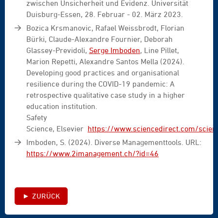
zwischen Unsicherheit und Evidenz. Universität
Duisburg-Essen, 28. Februar - 02. März 2023.
Bozica Krsmanovic, Rafael Weissbrodt, Florian
Bürki, Claude-Alexandre Fournier, Deborah
Glassey-Previdoli,
Serge Imboden
, Line Pillet,
Marion Repetti, Alexandre Santos Mella (2024).
Developing good practices and organisational
resilience during the COVID-19 pandemic: A
retrospective qualitative case study in a higher
education institution.
Safety
Science, Elsevier
https://www.sciencedirect.com/scie
Imboden, S. (2024). Diverse Managementtools. URL:
https://www.2imanagement.ch/?id=46
► ZURÜCK