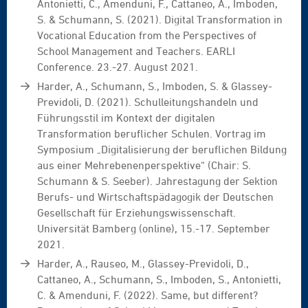
Antonietti, C., Amenduni, F., Cattaneo, A., Imboden,
S. & Schumann, S. (2021). Digital Transformation in
Vocational Education from the Perspectives of
School Management and Teachers. EARLI
Conference. 23.-27. August 2021.
Harder, A., Schumann, S., Imboden, S. & Glassey-
Previdoli, D. (2021). Schulleitungshandeln und
Führungsstil im Kontext der digitalen
Transformation beruflicher Schulen. Vortrag im
Symposium „Digitalisierung der beruflichen Bildung
aus einer Mehrebenenperspektive“ (Chair: S.
Schumann & S. Seeber). Jahrestagung der Sektion
Berufs- und Wirtschaftspädagogik der Deutschen
Gesellschaft für Erziehungswissenschaft.
Universität Bamberg (online), 15.-17. September
2021.
Harder, A., Rauseo, M., Glassey-Previdoli, D.,
Cattaneo, A., Schumann, S., Imboden, S., Antonietti,
C. & Amenduni, F. (2022). Same, but different?