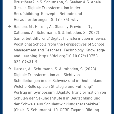
Brustlöser? In S. Schumann, S. Seeber & S. Abele
(Hrsg.), Digitale Transformation in der
Berufsbildung. Konzepte, Befunde und
Herausforderungen (S. 19 - 34). wbv.
Rauseo, M., Harder, A., Glassey-Previdoli, D.,
Cattaneo, A., Schumann, S. & Imboden, S. (2022).
Same, but different? Digital Transformation in Swiss
Vocational Schools from the Perspectives of School
Management and Teachers. Technology, Knowledge
and Learning. https://doi.org/10.10 07/s10758-
022-09631-9
Harder, A., Schumann, S. & Imboden, S. (2023).
Digitale Transformation aus Sicht von
Schulleitungen in der Schweiz und in Deutschland.
Welche Rolle spielen Strategie und Führung?
Vortrag im Symposium „Digitale Transformation von
Schulen der Sekundarstufe II in Deutschland und
der Schweiz aus Schulentwicklungsperspektive“
(Chair: S. Schumann). 10. GEBF-Tagung: Bildung