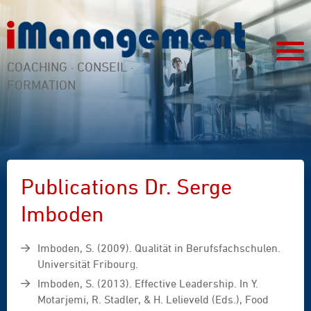
COACHING · CONSEIL ·
FORMATION
Publications Dr. Serge
Imboden
Imboden, S. (2009). Qualität in Berufsfachschulen.
Universität Fribourg.
Imboden, S. (2013). Effective Leadership. In Y.
Motarjemi, R. Stadler, & H. Lelieveld (Eds.), Food