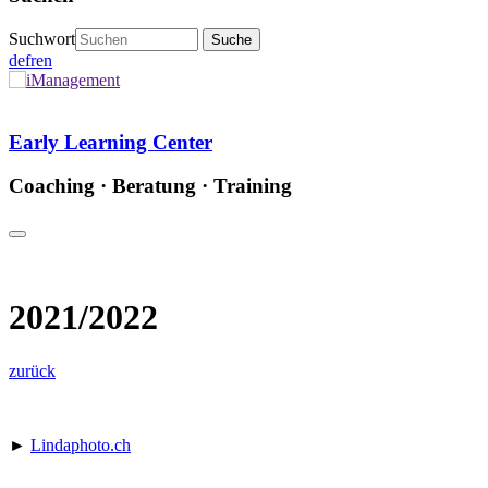
Suchwort
de
fr
en
Early Learning Center
Coaching · Beratung · Training
2021/2022
zurück
►
Lindaphoto.ch