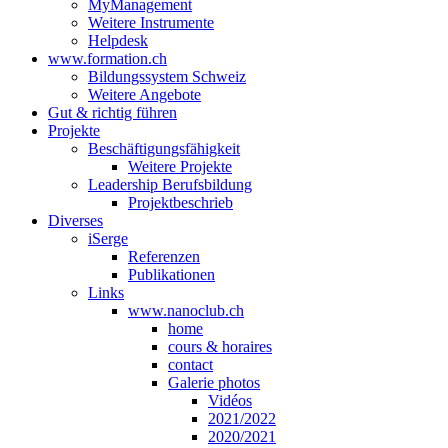
MyManagement
Weitere Instrumente
Helpdesk
www.formation.ch
Bildungssystem Schweiz
Weitere Angebote
Gut & richtig führen
Projekte
Beschäftigungsfähigkeit
Weitere Projekte
Leadership Berufsbildung
Projektbeschrieb
Diverses
iSerge
Referenzen
Publikationen
Links
www.nanoclub.ch
home
cours & horaires
contact
Galerie photos
Vidéos
2021/2022
2020/2021