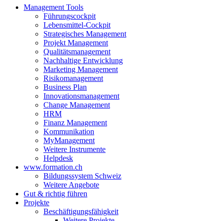
Management Tools
Führungscockpit
Lebensmittel-Cockpit
Strategisches Management
Projekt Management
Qualitätsmanagement
Nachhaltige Entwicklung
Marketing Management
Risikomanagement
Business Plan
Innovationsmanagement
Change Management
HRM
Finanz Management
Kommunikation
MyManagement
Weitere Instrumente
Helpdesk
www.formation.ch
Bildungssystem Schweiz
Weitere Angebote
Gut & richtig führen
Projekte
Beschäftigungsfähigkeit
Weitere Projekte