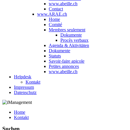
www.abeille.ch
Contact
www.ARAE.ch
Home
Comité
Membres seulement
Dokumente
Procès verbaux
Agenda & Aktivitäten
Dokumente
Statuts
Savoir-faire apicole
Petites annonces
www.abeille.ch
Helpdesk
Kontakt
Impressum
Datenschutz
Home
Kontakt
Suchen