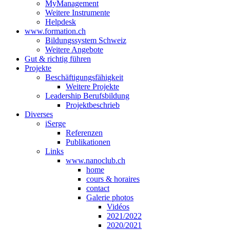
MyManagement
Weitere Instrumente
Helpdesk
www.formation.ch
Bildungssystem Schweiz
Weitere Angebote
Gut & richtig führen
Projekte
Beschäftigungsfähigkeit
Weitere Projekte
Leadership Berufsbildung
Projektbeschrieb
Diverses
iSerge
Referenzen
Publikationen
Links
www.nanoclub.ch
home
cours & horaires
contact
Galerie photos
Vidéos
2021/2022
2020/2021