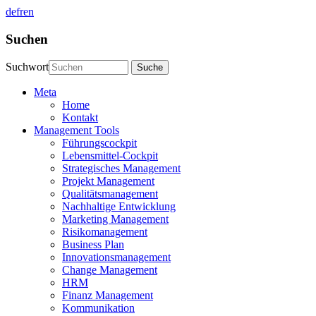
de
fr
en
Suchen
Suchwort
Meta
Home
Kontakt
Management Tools
Führungscockpit
Lebensmittel-Cockpit
Strategisches Management
Projekt Management
Qualitätsmanagement
Nachhaltige Entwicklung
Marketing Management
Risikomanagement
Business Plan
Innovationsmanagement
Change Management
HRM
Finanz Management
Kommunikation