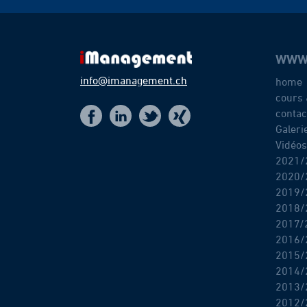
WWW
info@imanagement.ch
home
cours 
contac
t
f
x
i
Galeri
Vidéos
2021/
2020/
2019/
2018/
2017/
2016/
2015/
2014/
2013/
2012/