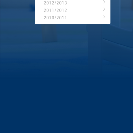
2012/2013
2011/2012
2010/2011