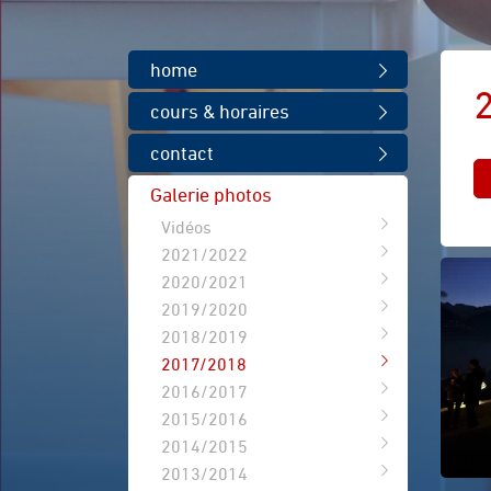
home
cours & horaires
contact
Galerie photos
Vidéos
2021/2022
2020/2021
2019/2020
2018/2019
2017/2018
2016/2017
2015/2016
2014/2015
2013/2014