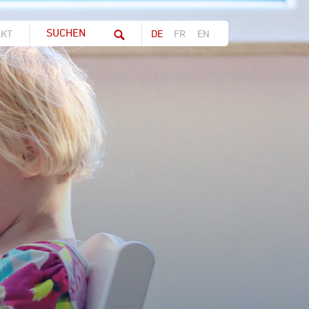
Suchwort
AKT
DE
FR
EN