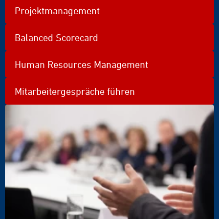
Projektmanagement
Balanced Scorecard
Human Resources Management
Mitarbeitergespräche führen