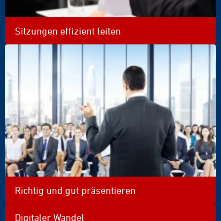
Sitzungen effizient leiten
Richtig und gut präsentieren
Digitaler Wandel