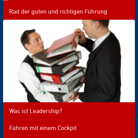
Rad der guten und richtigen Führung
Was ist Leadership?
Führen mit einem Cockpit