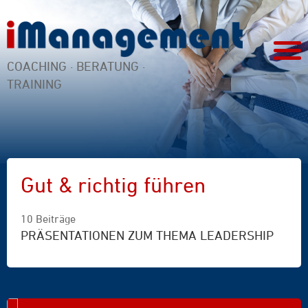
COACHING · BERATUNG ·
TRAINING
Gut & richtig führen
10 Beiträge
PRÄSENTATIONEN ZUM THEMA LEADERSHIP