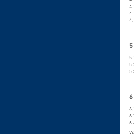
4.
4.
4.
5
5.
5.
5.
6
6.
6.
6.
Vo