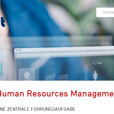
KONT
Human Resources Manageme
INE ZENTRALE FÜHRUNGSAUFGABE