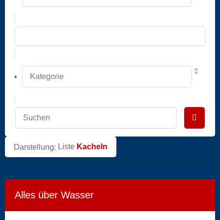
Liste
Kacheln
Darstellung:
Alles über Wasser