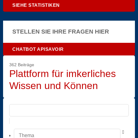
SIEHE STATISTIKEN
STELLEN SIE IHRE FRAGEN HIER
CHATBOT APISAVOIR
362 Beiträge
Plattform für imkerliches
Wissen und Können