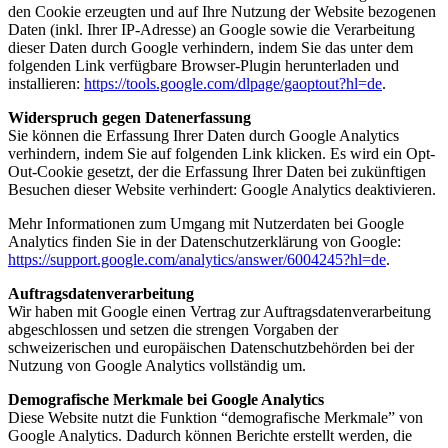
den Cookie erzeugten und auf Ihre Nutzung der Website bezogenen
Daten (inkl. Ihrer IP-Adresse) an Google sowie die Verarbeitung
dieser Daten durch Google verhindern, indem Sie das unter dem
folgenden Link verfügbare Browser-Plugin herunterladen und
installieren:
https://tools.google.com/dlpage/gaoptout?hl=de
.
Widerspruch gegen Datenerfassung
Sie können die Erfassung Ihrer Daten durch Google Analytics
verhindern, indem Sie auf folgenden Link klicken. Es wird ein Opt-
Out-Cookie gesetzt, der die Erfassung Ihrer Daten bei zukünftigen
Besuchen dieser Website verhindert:
Google Analytics deaktivieren
.
Mehr Informationen zum Umgang mit Nutzerdaten bei Google
Analytics finden Sie in der Datenschutzerklärung von Google:
https://support.google.com/analytics/answer/6004245?hl=de
.
Auftragsdatenverarbeitung
Wir haben mit Google einen Vertrag zur Auftragsdatenverarbeitung
abgeschlossen und setzen die strengen Vorgaben der
schweizerischen und europäischen Datenschutzbehörden bei der
Nutzung von Google Analytics vollständig um.
Demografische Merkmale bei Google Analytics
Diese Website nutzt die Funktion “demografische Merkmale” von
Google Analytics. Dadurch können Berichte erstellt werden, die