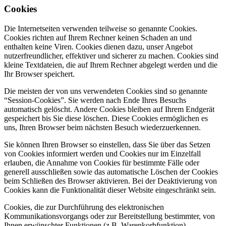
Cookies
Die Internetseiten verwenden teilweise so genannte Cookies.
Cookies richten auf Ihrem Rechner keinen Schaden an und
enthalten keine Viren. Cookies dienen dazu, unser Angebot
nutzerfreundlicher, effektiver und sicherer zu machen. Cookies sind
kleine Textdateien, die auf Ihrem Rechner abgelegt werden und die
Ihr Browser speichert.
Die meisten der von uns verwendeten Cookies sind so genannte
“Session-Cookies”. Sie werden nach Ende Ihres Besuchs
automatisch gelöscht. Andere Cookies bleiben auf Ihrem Endgerät
gespeichert bis Sie diese löschen. Diese Cookies ermöglichen es
uns, Ihren Browser beim nächsten Besuch wiederzuerkennen.
Sie können Ihren Browser so einstellen, dass Sie über das Setzen
von Cookies informiert werden und Cookies nur im Einzelfall
erlauben, die Annahme von Cookies für bestimmte Fälle oder
generell ausschließen sowie das automatische Löschen der Cookies
beim Schließen des Browser aktivieren. Bei der Deaktivierung von
Cookies kann die Funktionalität dieser Website eingeschränkt sein.
Cookies, die zur Durchführung des elektronischen
Kommunikationsvorgangs oder zur Bereitstellung bestimmter, von
Ihnen erwünschter Funktionen (z.B. Warenkorbfunktion)