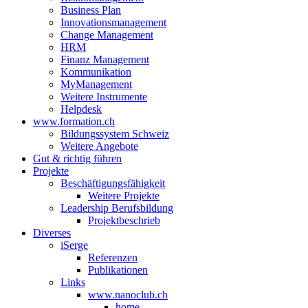
Business Plan
Innovationsmanagement
Change Management
HRM
Finanz Management
Kommunikation
MyManagement
Weitere Instrumente
Helpdesk
www.formation.ch
Bildungssystem Schweiz
Weitere Angebote
Gut & richtig führen
Projekte
Beschäftigungsfähigkeit
Weitere Projekte
Leadership Berufsbildung
Projektbeschrieb
Diverses
iSerge
Referenzen
Publikationen
Links
www.nanoclub.ch
home