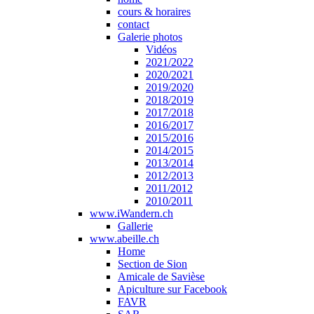
cours & horaires
contact
Galerie photos
Vidéos
2021/2022
2020/2021
2019/2020
2018/2019
2017/2018
2016/2017
2015/2016
2014/2015
2013/2014
2012/2013
2011/2012
2010/2011
www.iWandern.ch
Gallerie
www.abeille.ch
Home
Section de Sion
Amicale de Savièse
Apiculture sur Facebook
FAVR