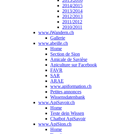
2015/2016
2014/2015
2013/2014
2012/2013
2011/2012
2010/2011
www.iWandern.ch
Gallerie
www.abeille.ch
Home
Section de Sion
Amicale de Savièse
Apiculture sur Facebook
FAVR
SAR
ARAE
www.apiformation.ch
Petites annonces
Wissensdatenbank
www.ApiSavoir.ch
Home
Teste dein Wissen
Chatbot ApiSavoir
www.ApiSion.ch
Home