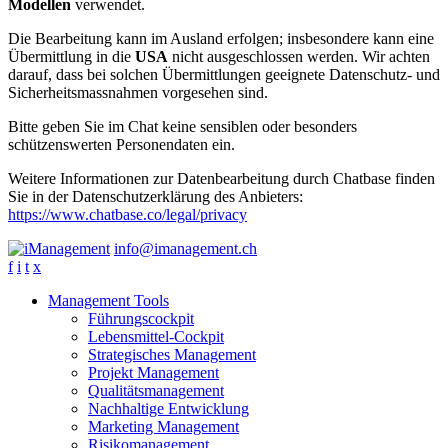
Modellen
verwendet.
Die Bearbeitung kann im Ausland erfolgen; insbesondere kann eine
Übermittlung in die
USA
nicht ausgeschlossen werden. Wir achten
darauf, dass bei solchen Übermittlungen geeignete Datenschutz- und
Sicherheitsmassnahmen vorgesehen sind.
Bitte geben Sie im Chat keine sensiblen oder besonders
schützenswerten Personendaten ein.
Weitere Informationen zur Datenbearbeitung durch Chatbase finden
Sie in der Datenschutzerklärung des Anbieters:
https://www.chatbase.co/legal/privacy
info@imanagement.ch
f
i
t
x
Management Tools
Führungscockpit
Lebensmittel-Cockpit
Strategisches Management
Projekt Management
Qualitätsmanagement
Nachhaltige Entwicklung
Marketing Management
Risikomanagement