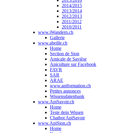
2015/2016
2014/2015
2013/2014
2012/2013
2011/2012
2010/2011
www.iWandern.ch
Gallerie
www.abeille.ch
Home
Section de Sion
Amicale de Savièse
Apiculture sur Facebook
FAVR
SAR
ARAE
www.apiformation.ch
Petites annonces
Wissensdatenbank
www.ApiSavoir.ch
Home
Teste dein Wissen
Chatbot ApiSavoir
www.ApiSion.ch
Home