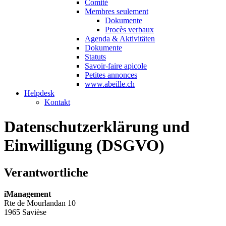
Comité
Membres seulement
Dokumente
Procès verbaux
Agenda & Aktivitäten
Dokumente
Statuts
Savoir-faire apicole
Petites annonces
www.abeille.ch
Helpdesk
Kontakt
Datenschutzerklärung und
Einwilligung (DSGVO)
Verantwortliche
iManagement
Rte de Mourlandan 10
1965 Savièse