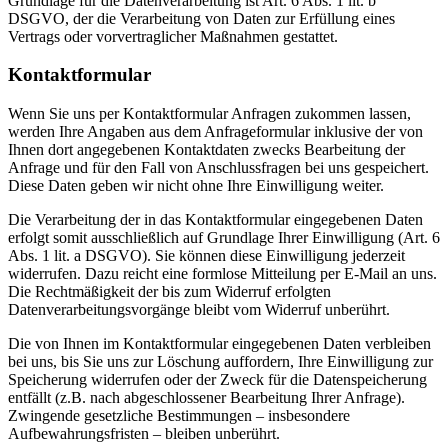
Grundlage für die Datenverarbeitung ist Art. 6 Abs. 1 lit. b
DSGVO, der die Verarbeitung von Daten zur Erfüllung eines
Vertrags oder vorvertraglicher Maßnahmen gestattet.
Kontaktformular
Wenn Sie uns per Kontaktformular Anfragen zukommen lassen,
werden Ihre Angaben aus dem Anfrageformular inklusive der von
Ihnen dort angegebenen Kontaktdaten zwecks Bearbeitung der
Anfrage und für den Fall von Anschlussfragen bei uns gespeichert.
Diese Daten geben wir nicht ohne Ihre Einwilligung weiter.
Die Verarbeitung der in das Kontaktformular eingegebenen Daten
erfolgt somit ausschließlich auf Grundlage Ihrer Einwilligung (Art. 6
Abs. 1 lit. a DSGVO). Sie können diese Einwilligung jederzeit
widerrufen. Dazu reicht eine formlose Mitteilung per E-Mail an uns.
Die Rechtmäßigkeit der bis zum Widerruf erfolgten
Datenverarbeitungsvorgänge bleibt vom Widerruf unberührt.
Die von Ihnen im Kontaktformular eingegebenen Daten verbleiben
bei uns, bis Sie uns zur Löschung auffordern, Ihre Einwilligung zur
Speicherung widerrufen oder der Zweck für die Datenspeicherung
entfällt (z.B. nach abgeschlossener Bearbeitung Ihrer Anfrage).
Zwingende gesetzliche Bestimmungen – insbesondere
Aufbewahrungsfristen – bleiben unberührt.