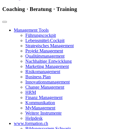
Coaching · Beratung · Training
Management Tools
Führungscockpit
Lebensmittel-Cockpit
Strategisches Management
Projekt Management
Qualitätsmanagement
Nachhaltige Entwicklung
Marketing Management
Risikomanagement
Business Plan
Innovationsmanagement
Change Management
HRM
Finanz Management
Kommunikation
MyManagement
Weitere Instrumente
Helpdesk
www.formation.ch
Bildungssystem Schweiz