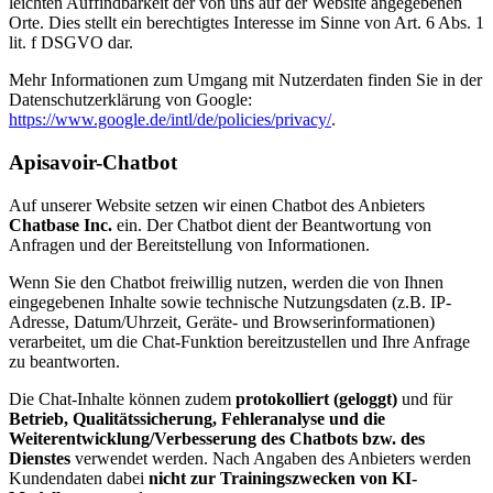
leichten Auffindbarkeit der von uns auf der Website angegebenen
Orte. Dies stellt ein berechtigtes Interesse im Sinne von Art. 6 Abs. 1
lit. f DSGVO dar.
Mehr Informationen zum Umgang mit Nutzerdaten finden Sie in der
Datenschutzerklärung von Google:
https://www.google.de/intl/de/policies/privacy/
.
Apisavoir-Chatbot
Auf unserer Website setzen wir einen Chatbot des Anbieters
Chatbase Inc.
ein. Der Chatbot dient der Beantwortung von
Anfragen und der Bereitstellung von Informationen.
Wenn Sie den Chatbot freiwillig nutzen, werden die von Ihnen
eingegebenen Inhalte sowie technische Nutzungsdaten (z.B. IP-
Adresse, Datum/Uhrzeit, Geräte- und Browserinformationen)
verarbeitet, um die Chat-Funktion bereitzustellen und Ihre Anfrage
zu beantworten.
Die Chat-Inhalte können zudem
protokolliert (geloggt)
und für
Betrieb, Qualitätssicherung, Fehleranalyse und die
Weiterentwicklung/Verbesserung des Chatbots bzw. des
Dienstes
verwendet werden. Nach Angaben des Anbieters werden
Kundendaten dabei
nicht zur Trainingszwecken von KI-