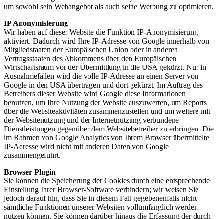
um sowohl sein Webangebot als auch seine Werbung zu optimieren.
IP Anonymisierung
Wir haben auf dieser Website die Funktion IP-Anonymisierung
aktiviert. Dadurch wird Ihre IP-Adresse von Google innerhalb von
Mitgliedstaaten der Europäischen Union oder in anderen
Vertragsstaaten des Abkommens über den Europäischen
Wirtschaftsraum vor der Übermittlung in die USA gekürzt. Nur in
Ausnahmefällen wird die volle IP-Adresse an einen Server von
Google in den USA übertragen und dort gekürzt. Im Auftrag des
Betreibers dieser Website wird Google diese Informationen
benutzen, um Ihre Nutzung der Website auszuwerten, um Reports
über die Websiteaktivitäten zusammenzustellen und um weitere mit
der Websitenutzung und der Internetnutzung verbundene
Dienstleistungen gegenüber dem Websitebetreiber zu erbringen. Die
im Rahmen von Google Analytics von Ihrem Browser übermittelte
IP-Adresse wird nicht mit anderen Daten von Google
zusammengeführt.
Browser Plugin
Sie können die Speicherung der Cookies durch eine entsprechende
Einstellung Ihrer Browser-Software verhindern; wir weisen Sie
jedoch darauf hin, dass Sie in diesem Fall gegebenenfalls nicht
sämtliche Funktionen unserer Websiten vollumfänglich werden
nutzen können. Sie können darüber hinaus die Erfassung der durch