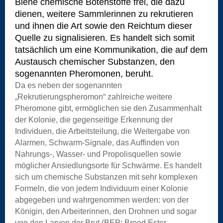
Biene chemische Botenstoffe frei, die dazu
dienen, weitere Sammlerinnen zu rekrutieren
und ihnen die Art sowie den Reichtum dieser
Quelle zu signalisieren. Es handelt sich somit
tatsächlich um eine Kommunikation, die auf dem
Austausch chemischer Substanzen, den
sogenannten Pheromonen, beruht.
Da es neben der sogenannten
„Rekrutierungspheromon“ zahlreiche weitere
Pheromone gibt, ermöglichen sie den Zusammenhalt
der Kolonie, die gegenseitige Erkennung der
Individuen, die Arbeitsteilung, die Weitergabe von
Alarmen, Schwarm-Signale, das Auffinden von
Nahrungs-, Wasser- und Propolisquellen sowie
möglicher Ansiedlungsorte für Schwärme. Es handelt
sich um chemische Substanzen mit sehr komplexen
Formeln, die von jedem Individuum einer Kolonie
abgegeben und wahrgenommen werden: von der
Königin, den Arbeiterinnen, den Drohnen und sogar
von den Larven der Brut (BEP: Brood Ester