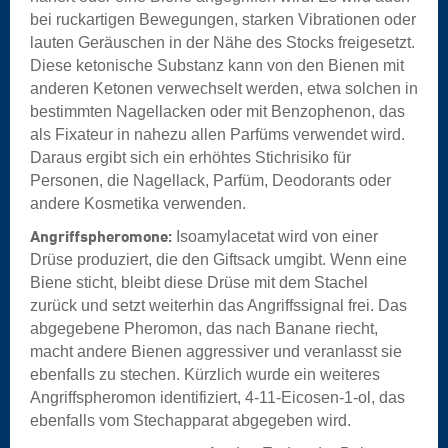
bei ruckartigen Bewegungen, starken Vibrationen oder
lauten Geräuschen in der Nähe des Stocks freigesetzt.
Diese ketonische Substanz kann von den Bienen mit
anderen Ketonen verwechselt werden, etwa solchen in
bestimmten Nagellacken oder mit Benzophenon, das
als Fixateur in nahezu allen Parfüms verwendet wird.
Daraus ergibt sich ein erhöhtes Stichrisiko für
Personen, die Nagellack, Parfüm, Deodorants oder
andere Kosmetika verwenden.
Angriffspheromone:
Isoamylacetat wird von einer
Drüse produziert, die den Giftsack umgibt. Wenn eine
Biene sticht, bleibt diese Drüse mit dem Stachel
zurück und setzt weiterhin das Angriffssignal frei. Das
abgegebene Pheromon, das nach Banane riecht,
macht andere Bienen aggressiver und veranlasst sie
ebenfalls zu stechen. Kürzlich wurde ein weiteres
Angriffspheromon identifiziert, 4-11-Eicosen-1-ol, das
ebenfalls vom Stechapparat abgegeben wird.