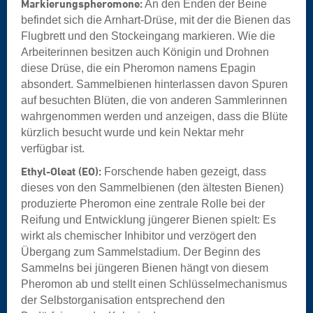
Markierungspheromone:
An den Enden der Beine
befindet sich die Arnhart-Drüse, mit der die Bienen das
Flugbrett und den Stockeingang markieren. Wie die
Arbeiterinnen besitzen auch Königin und Drohnen
diese Drüse, die ein Pheromon namens Epagin
absondert. Sammelbienen hinterlassen davon Spuren
auf besuchten Blüten, die von anderen Sammlerinnen
wahrgenommen werden und anzeigen, dass die Blüte
kürzlich besucht wurde und kein Nektar mehr
verfügbar ist.
Ethyl-Oleat (EO):
Forschende haben gezeigt, dass
dieses von den Sammelbienen (den ältesten Bienen)
produzierte Pheromon eine zentrale Rolle bei der
Reifung und Entwicklung jüngerer Bienen spielt: Es
wirkt als chemischer Inhibitor und verzögert den
Übergang zum Sammelstadium. Der Beginn des
Sammelns bei jüngeren Bienen hängt von diesem
Pheromon ab und stellt einen Schlüsselmechanismus
der Selbstorganisation entsprechend den