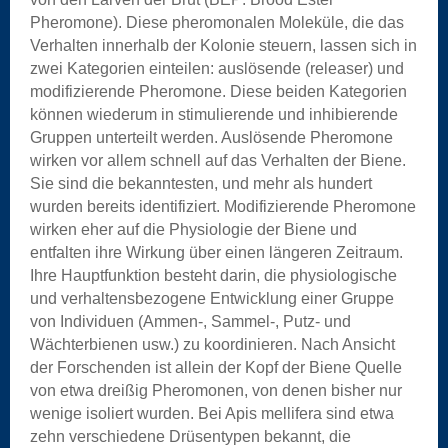
Pheromone). Diese pheromonalen Moleküle, die das
Verhalten innerhalb der Kolonie steuern, lassen sich in
zwei Kategorien einteilen: auslösende (releaser) und
modifizierende Pheromone. Diese beiden Kategorien
können wiederum in stimulierende und inhibierende
Gruppen unterteilt werden. Auslösende Pheromone
wirken vor allem schnell auf das Verhalten der Biene.
Sie sind die bekanntesten, und mehr als hundert
wurden bereits identifiziert. Modifizierende Pheromone
wirken eher auf die Physiologie der Biene und
entfalten ihre Wirkung über einen längeren Zeitraum.
Ihre Hauptfunktion besteht darin, die physiologische
und verhaltensbezogene Entwicklung einer Gruppe
von Individuen (Ammen-, Sammel-, Putz- und
Wächterbienen usw.) zu koordinieren. Nach Ansicht
der Forschenden ist allein der Kopf der Biene Quelle
von etwa dreißig Pheromonen, von denen bisher nur
wenige isoliert wurden. Bei Apis mellifera sind etwa
zehn verschiedene Drüsentypen bekannt, die