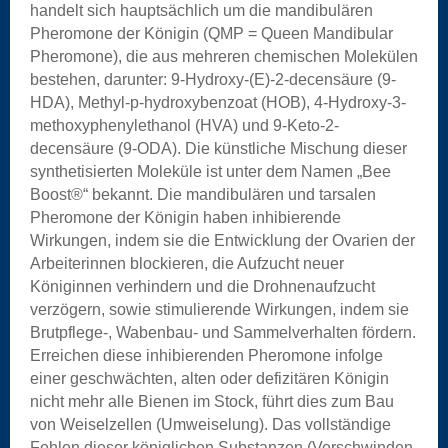
handelt sich hauptsächlich um die mandibulären
Pheromone der Königin (QMP = Queen Mandibular
Pheromone), die aus mehreren chemischen Molekülen
bestehen, darunter: 9-Hydroxy-(E)-2-decensäure (9-
HDA), Methyl-p-hydroxybenzoat (HOB), 4-Hydroxy-3-
methoxyphenylethanol (HVA) und 9-Keto-2-
decensäure (9-ODA). Die künstliche Mischung dieser
synthetisierten Moleküle ist unter dem Namen „Bee
Boost®“ bekannt. Die mandibulären und tarsalen
Pheromone der Königin haben inhibierende
Wirkungen, indem sie die Entwicklung der Ovarien der
Arbeiterinnen blockieren, die Aufzucht neuer
Königinnen verhindern und die Drohnenaufzucht
verzögern, sowie stimulierende Wirkungen, indem sie
Brutpflege-, Wabenbau- und Sammelverhalten fördern.
Erreichen diese inhibierenden Pheromone infolge
einer geschwächten, alten oder defizitären Königin
nicht mehr alle Bienen im Stock, führt dies zum Bau
von Weiselzellen (Umweiselung). Das vollständige
Fehlen dieser königlichen Substanzen (Verschwinden