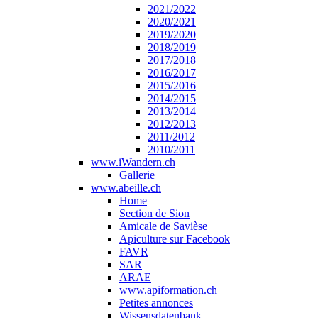
2021/2022
2020/2021
2019/2020
2018/2019
2017/2018
2016/2017
2015/2016
2014/2015
2013/2014
2012/2013
2011/2012
2010/2011
www.iWandern.ch
Gallerie
www.abeille.ch
Home
Section de Sion
Amicale de Savièse
Apiculture sur Facebook
FAVR
SAR
ARAE
www.apiformation.ch
Petites annonces
Wissensdatenbank