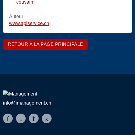
couvain
Auteur
www.apiservice.ch
RETOUR À LA PAGE PRINCIPALE
info@imanagement.ch
t
f
x
i