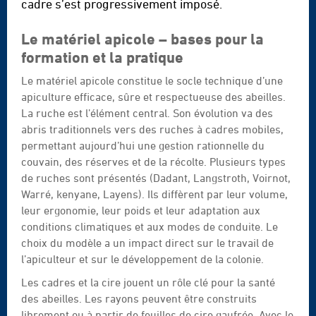
cadre s’est progressivement imposé.
Le matériel apicole – bases pour la
formation et la pratique
Le matériel apicole constitue le socle technique d’une
apiculture efficace, sûre et respectueuse des abeilles.
La ruche est l’élément central. Son évolution va des
abris traditionnels vers des ruches à cadres mobiles,
permettant aujourd’hui une gestion rationnelle du
couvain, des réserves et de la récolte. Plusieurs types
de ruches sont présentés (Dadant, Langstroth, Voirnot,
Warré, kenyane, Layens). Ils diffèrent par leur volume,
leur ergonomie, leur poids et leur adaptation aux
conditions climatiques et aux modes de conduite. Le
choix du modèle a un impact direct sur le travail de
l’apiculteur et sur le développement de la colonie.
Les cadres et la cire jouent un rôle clé pour la santé
des abeilles. Les rayons peuvent être construits
librement ou à partir de feuilles de cire gaufrée. Avec le